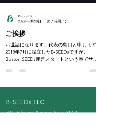
B-SEEDs
2022年2月28日
読了時間: 1分
ご挨拶
お世話になります。代表の島口と申します。
2018年7月に設立したB-SEEDsですが、
Boston SEEDs運営スタートという事でサイ
トを立ち上げました。 B-SEEDsは営利企業
であり「プロフェッショナルの学びの場」で
あります。私自身もB-SEEDs...
B-SEEDs LLC
300 Delaware Avenue, Suite 210-A,
Wilmington, DE 19801, County of New